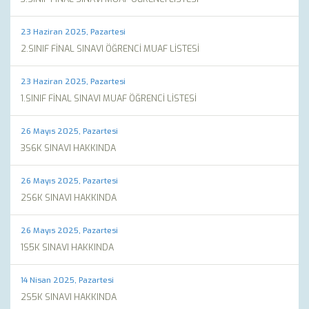
23 Haziran 2025, Pazartesi
2.SINIF FİNAL SINAVI ÖĞRENCİ MUAF LİSTESİ
23 Haziran 2025, Pazartesi
1.SINIF FİNAL SINAVI MUAF ÖĞRENCİ LİSTESİ
26 Mayıs 2025, Pazartesi
3S6K SINAVI HAKKINDA
26 Mayıs 2025, Pazartesi
2S6K SINAVI HAKKINDA
26 Mayıs 2025, Pazartesi
1S5K SINAVI HAKKINDA
14 Nisan 2025, Pazartesi
2S5K SINAVI HAKKINDA