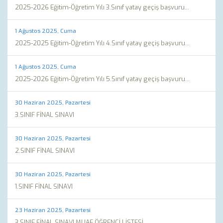
2025-2026 Eğitim-Öğretim Yılı 3.Sınıf yatay geçiş başvuru...
1 Ağustos 2025, Cuma
2025-2025 Eğitim-Öğretim Yılı 4.Sınıf yatay geçiş başvuru...
1 Ağustos 2025, Cuma
2025-2026 Eğitim-Öğretim Yılı 5.Sınıf yatay geçiş başvuru...
30 Haziran 2025, Pazartesi
3.SINIF FİNAL SINAVI
30 Haziran 2025, Pazartesi
2.SINIF FİNAL SINAVI
30 Haziran 2025, Pazartesi
1.SINIF FİNAL SINAVI
23 Haziran 2025, Pazartesi
3.SINIF FİNAL SINAVI MUAF ÖĞRENCİ LİSTESİ