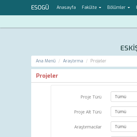
ESOGÜ
Anasayfa
Fakülte
Bölümler
ESKİ
Ana Menü
Araştırma
Projeler
Projeler