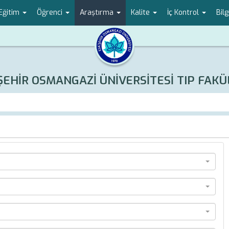
Eğitim
Öğrenci
Araştırma
Kalite
İç Kontrol
Bilg
ŞEHİR OSMANGAZİ ÜNİVERSİTESİ TIP FAKÜ