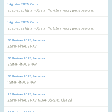
1 Ağustos 2025, Cuma
2025-2025 Eğitim-Öğretim Yılı 4.Sınıf yatay geçiş başvuru...
1 Ağustos 2025, Cuma
2025-2026 Eğitim-Öğretim Yılı 5.Sınıf yatay geçiş başvuru...
30 Haziran 2025, Pazartesi
3.SINIF FİNAL SINAVI
30 Haziran 2025, Pazartesi
2.SINIF FİNAL SINAVI
30 Haziran 2025, Pazartesi
1.SINIF FİNAL SINAVI
23 Haziran 2025, Pazartesi
3.SINIF FİNAL SINAVI MUAF ÖĞRENCİ LİSTESİ