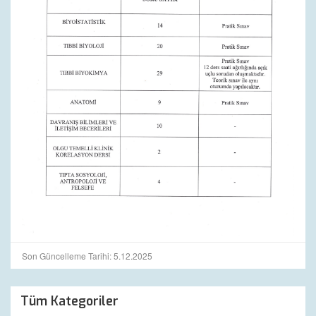
Son Güncelleme Tarihi: 5.12.2025
Tüm Kategoriler