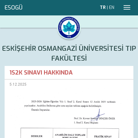
ESOGÜ
TR
|
EN
Toggl
navig
ESKİŞEHİR OSMANGAZİ ÜNİVERSİTESİ TIP
FAKÜLTESİ
1S2K SINAVI HAKKINDA
5.12.2025