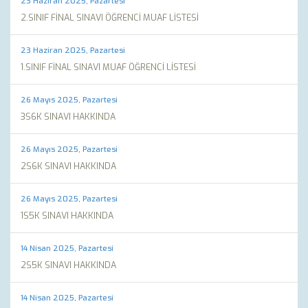
23 Haziran 2025, Pazartesi
2.SINIF FİNAL SINAVI ÖĞRENCİ MUAF LİSTESİ
23 Haziran 2025, Pazartesi
1.SINIF FİNAL SINAVI MUAF ÖĞRENCİ LİSTESİ
26 Mayıs 2025, Pazartesi
3S6K SINAVI HAKKINDA
26 Mayıs 2025, Pazartesi
2S6K SINAVI HAKKINDA
26 Mayıs 2025, Pazartesi
1S5K SINAVI HAKKINDA
14 Nisan 2025, Pazartesi
2S5K SINAVI HAKKINDA
14 Nisan 2025, Pazartesi