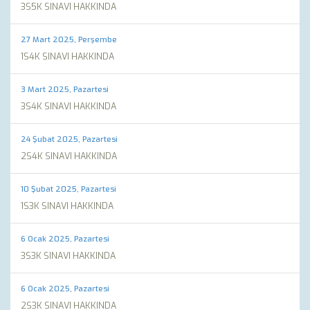
3S5K SINAVI HAKKINDA
27 Mart 2025, Perşembe
1S4K SINAVI HAKKINDA
3 Mart 2025, Pazartesi
3S4K SINAVI HAKKINDA
24 Şubat 2025, Pazartesi
2S4K SINAVI HAKKINDA
10 Şubat 2025, Pazartesi
1S3K SINAVI HAKKINDA
6 Ocak 2025, Pazartesi
3S3K SINAVI HAKKINDA
6 Ocak 2025, Pazartesi
2S3K SINAVI HAKKINDA