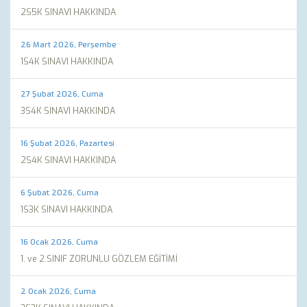
2S5K SINAVI HAKKINDA
26 Mart 2026, Perşembe
1S4K SINAVI HAKKINDA
27 Şubat 2026, Cuma
3S4K SINAVI HAKKINDA
16 Şubat 2026, Pazartesi
2S4K SINAVI HAKKINDA
6 Şubat 2026, Cuma
1S3K SINAVI HAKKINDA
16 Ocak 2026, Cuma
1. ve 2.SINIF ZORUNLU GÖZLEM EĞİTİMİ
2 Ocak 2026, Cuma