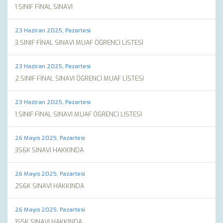
1.SINIF FİNAL SINAVI
23 Haziran 2025, Pazartesi
3.SINIF FİNAL SINAVI MUAF ÖĞRENCİ LİSTESİ
23 Haziran 2025, Pazartesi
2.SINIF FİNAL SINAVI ÖĞRENCİ MUAF LİSTESİ
23 Haziran 2025, Pazartesi
1.SINIF FİNAL SINAVI MUAF ÖĞRENCİ LİSTESİ
26 Mayıs 2025, Pazartesi
3S6K SINAVI HAKKINDA
26 Mayıs 2025, Pazartesi
2S6K SINAVI HAKKINDA
26 Mayıs 2025, Pazartesi
1S5K SINAVI HAKKINDA