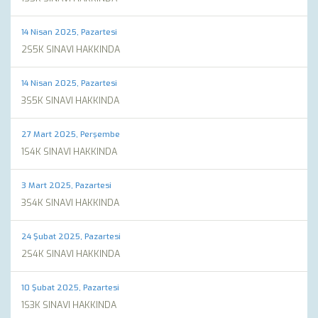
14 Nisan 2025, Pazartesi
2S5K SINAVI HAKKINDA
14 Nisan 2025, Pazartesi
3S5K SINAVI HAKKINDA
27 Mart 2025, Perşembe
1S4K SINAVI HAKKINDA
3 Mart 2025, Pazartesi
3S4K SINAVI HAKKINDA
24 Şubat 2025, Pazartesi
2S4K SINAVI HAKKINDA
10 Şubat 2025, Pazartesi
1S3K SINAVI HAKKINDA