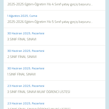
2025-2025 Eğitim-Öğretim Yılı 4.Sınıf yatay geçiş başvuru...
1 Ağustos 2025, Cuma
2025-2026 Eğitim-Öğretim Yılı 5.Sınıf yatay geçiş başvuru...
30 Haziran 2025, Pazartesi
3.SINIF FİNAL SINAVI
30 Haziran 2025, Pazartesi
2.SINIF FİNAL SINAVI
30 Haziran 2025, Pazartesi
1.SINIF FİNAL SINAVI
23 Haziran 2025, Pazartesi
3.SINIF FİNAL SINAVI MUAF ÖĞRENCİ LİSTESİ
23 Haziran 2025, Pazartesi