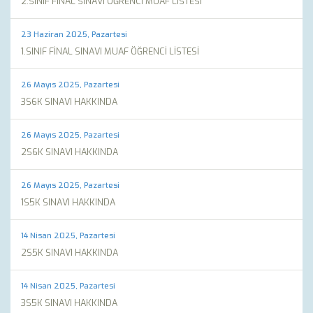
2.SINIF FİNAL SINAVI ÖĞRENCİ MUAF LİSTESİ
23 Haziran 2025, Pazartesi
1.SINIF FİNAL SINAVI MUAF ÖĞRENCİ LİSTESİ
26 Mayıs 2025, Pazartesi
3S6K SINAVI HAKKINDA
26 Mayıs 2025, Pazartesi
2S6K SINAVI HAKKINDA
26 Mayıs 2025, Pazartesi
1S5K SINAVI HAKKINDA
14 Nisan 2025, Pazartesi
2S5K SINAVI HAKKINDA
14 Nisan 2025, Pazartesi
3S5K SINAVI HAKKINDA